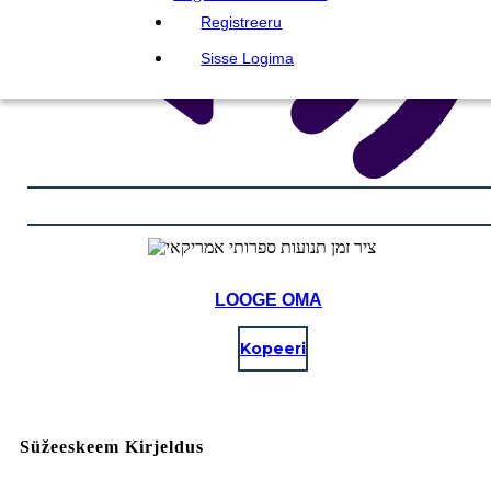
Registreeru
Sisse Logima
LOOGE OMA
Kopeeri
Süžeeskeem Kirjeldus