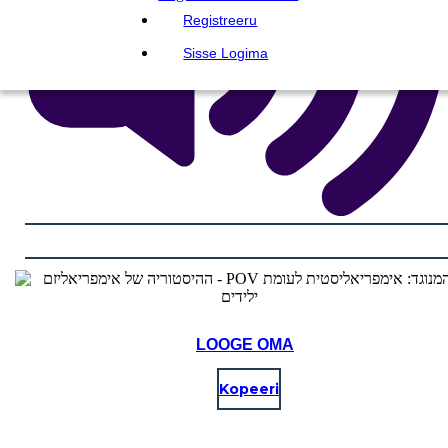
Registreeru
Sisse Logima
LOOGE OMA
Kopeeri