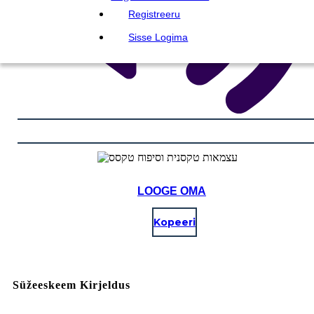
Registreeru
Sisse Logima
LOOGE OMA
Kopeeri
Süžeeskeem Kirjeldus