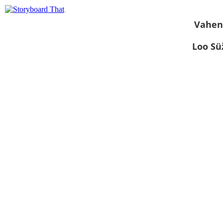
Vahen
Loo S