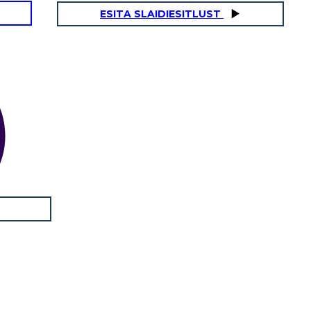
ESITA SLAIDIESITLUST