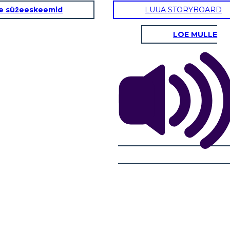
e süžeeskeemid
LUUA STORYBOARD
LOE MULLE
מבנה 