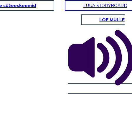
e süžeeskeemid
LUUA STORYBOARD
LOE MULLE