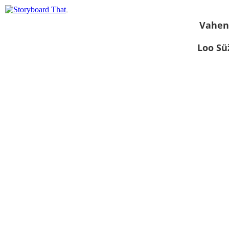
Vahen
Loo S