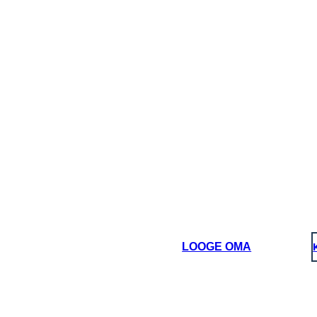
oard That
LOOGE OMA