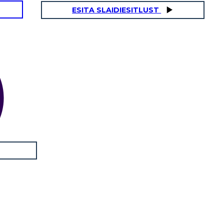
ESITA SLAIDIESITLUST