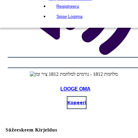
Registreeru
Sisse Logima
LOOGE OMA
Kopeeri
Süžeeskeem Kirjeldus