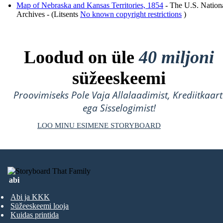
Map of Nebraska and Kansas Territories, 1854
- The U.S. Nation
Archives - (Litsents
No known copyright restrictions
)
Loodud on üle
40 miljoni
süžeeskeemi
Proovimiseks Pole Vaja Allalaadimist, Krediitkaart
ega Sisselogimist!
LOO MINU ESIMENE STORYBOARD
abi
Abi ja KKK
Süžeeskeemi looja
Kuidas printida