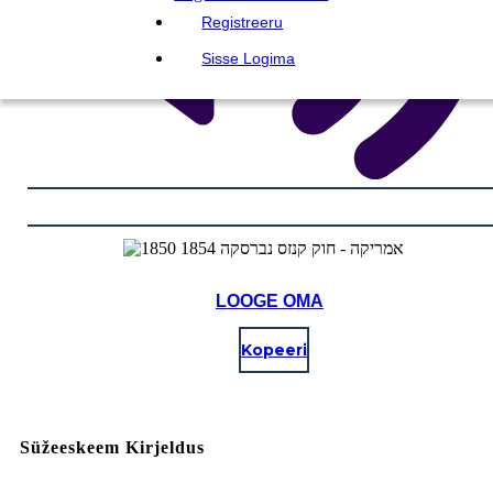
Registreeru
Sisse Logima
LOOGE OMA
Kopeeri
Süžeeskeem Kirjeldus