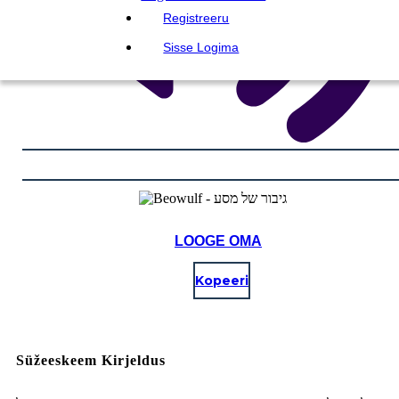
Registreeru
Sisse Logima
LOOGE OMA
Kopeeri
Süžeeskeem Kirjeldus