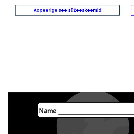
Kopeerige see süžeeskeemid