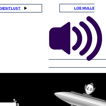
LOE MULLE
IDIESITLUST