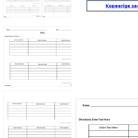
Kopeerige se
Enter Text Here
Enter Text Here
Enter Text Here
Enter Text Here
Enter Text Here
Enter Text Here
www.storyboardthat.com
www.storyboardthat.com
Create your own at Storyboard That
Name
Date
TITLE :
Directions: Enter Text Here
Enter Text Here
Enter Text Here
Enter Text Here
Enter Text Here
Enter Text Here
Enter Text Here
Enter Text Here
Enter Text Here
Enter Text Here
Enter Text Here
www.storyboardthat.com
www.storyboardthat.com
Create your own at Storyboard That
Enter Text Here
Enter Text Here
Enter Text Here
Name
Directions: Enter Text Here
Enter Text Here
Enter Text Here
Enter Text Here
Enter Text Here