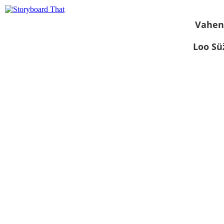
Vahen
Loo S