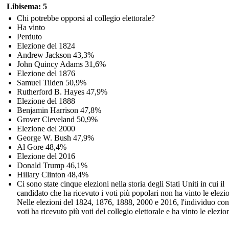
Libisema: 5
Chi potrebbe opporsi al collegio elettorale?
Ha vinto
Perduto
Elezione del 1824
Andrew Jackson 43,3%
John Quincy Adams 31,6%
Elezione del 1876
Samuel Tilden 50,9%
Rutherford B. Hayes 47,9%
Elezione del 1888
Benjamin Harrison 47,8%
Grover Cleveland 50,9%
Elezione del 2000
George W. Bush 47,9%
Al Gore 48,4%
Elezione del 2016
Donald Trump 46,1%
Hillary Clinton 48,4%
Ci sono state cinque elezioni nella storia degli Stati Uniti in cui il
candidato che ha ricevuto i voti più popolari non ha vinto le elezio
Nelle elezioni del 1824, 1876, 1888, 2000 e 2016, l'individuo c
voti ha ricevuto più voti del collegio elettorale e ha vinto le elezion