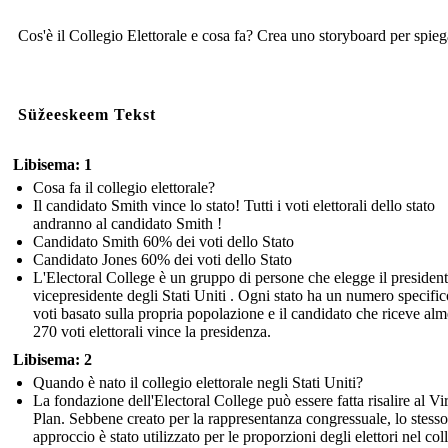
Cos'è il Collegio Elettorale e cosa fa? Crea uno storyboard per spieg
Süžeeskeem Tekst
Libisema: 1
Cosa fa il collegio elettorale?
Il candidato Smith vince lo stato! Tutti i voti elettorali dello stato
andranno al candidato Smith !
Candidato Smith 60% dei voti dello Stato
Candidato Jones 60% dei voti dello Stato
L'Electoral College è un gruppo di persone che elegge il presidente
vicepresidente degli Stati Uniti . Ogni stato ha un numero specific
voti basato sulla propria popolazione e il candidato che riceve al
270 voti elettorali vince la presidenza.
Libisema: 2
Quando è nato il collegio elettorale negli Stati Uniti?
La fondazione dell'Electoral College può essere fatta risalire al Vi
Plan. Sebbene creato per la rappresentanza congressuale, lo stesso
approccio è stato utilizzato per le proporzioni degli elettori nel col