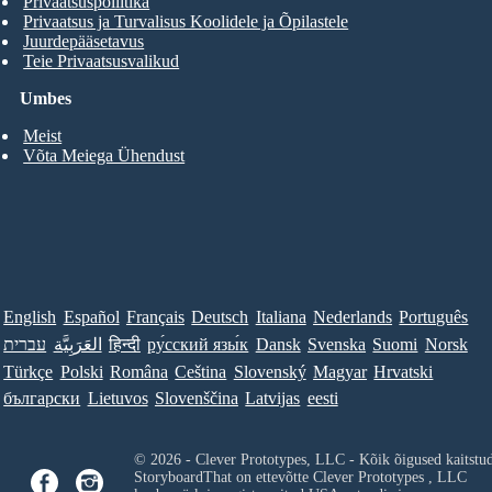
Privaatsuspoliitika
Privaatsus ja Turvalisus Koolidele ja Õpilastele
Juurdepääsetavus
Teie Privaatsusvalikud
Umbes
Meist
Võta Meiega Ühendust
English
Español
Français
Deutsch
Italiana
Nederlands
Português
עברית
العَرَبِيَّة
हिन्दी
ру́сский язы́к
Dansk
Svenska
Suomi
Norsk
Türkçe
Polski
Româna
Ceština
Slovenský
Magyar
Hrvatski
български
Lietuvos
Slovenščina
Latvijas
eesti
© 2026 - Clever Prototypes, LLC - Kõik õigused kaitstu
StoryboardThat on ettevõtte
Clever Prototypes , LLC