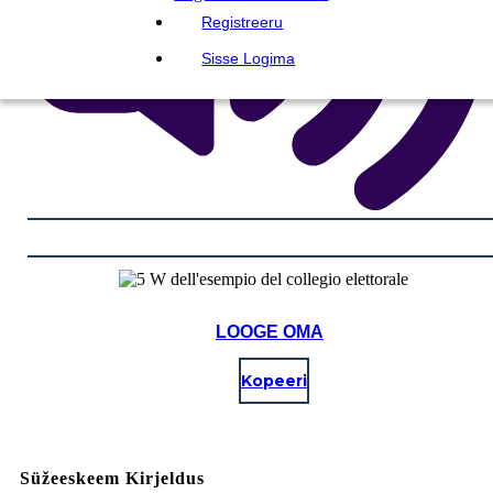
Registreeru
Sisse Logima
LOOGE OMA
Kopeeri
Süžeeskeem Kirjeldus