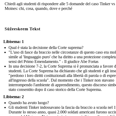
Chiedi agli studenti di rispondere alle 5 domande del caso Tinker vs
Moines: chi, cosa, quando, dove e perché
Süžeeskeem Tekst
Libisema: 1
Qual è stata la decisione della Corte suprema?
"L'uso di fasce da braccio nelle circostanze di questo caso era mol
simile al 'linguaggio puro' che ha diritto a una protezione completa
sensi del Primo Emendamento." - Il giudice Abe Fortas
In una decisione 7-2, la Corte Suprema si è pronunciata a favore d
studenti. La Corte Suprema ha dichiarato che gli studenti e gli ins
"perdono i loro diritti costituzionali alla libertà di parola o di espr
all'ingresso della scuola". Dal momento che i Tinker non stavano
interrompendo l'ambiente di apprendimento, questo discorso simb
stato consentito dopo il caso storico della Corte Suprema.
Libisema: 2
Quando ha avuto luogo?
Gli studenti Tinker indossavano la fascia da braccio a scuola nel 
Durante lo stesso anno, quasi 2.000 soldati americani furono uccis