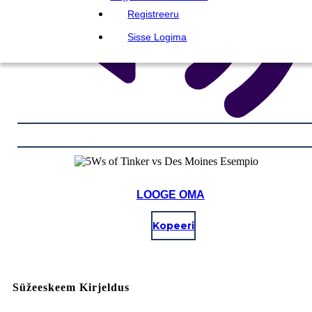
Registreeru
Sisse Logima
LOOGE OMA
Kopeeri
Süžeeskeem Kirjeldus