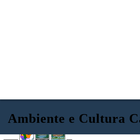
Ambiente e Cultura C
AMBIENTE
POSIZIONE
RISORSE NATURALI