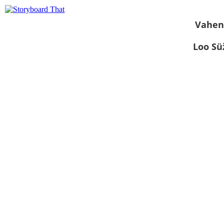
Vahen
Loo S