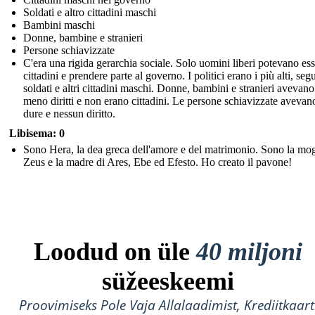
Soldati e altro cittadini maschi
Bambini maschi
Donne, bambine e stranieri
Persone schiavizzate
C'era una rigida gerarchia sociale. Solo uomini liberi potevano es
cittadini e prendere parte al governo. I politici erano i più alti, segu
soldati e altri cittadini maschi. Donne, bambini e stranieri avevano
meno diritti e non erano cittadini. Le persone schiavizzate avevan
dure e nessun diritto.
Libisema: 0
Sono Hera, la dea greca dell'amore e del matrimonio. Sono la mog
Zeus e la madre di Ares, Ebe ed Efesto. Ho creato il pavone!
Loodud on üle
40 miljoni
süžeeskeemi
Proovimiseks Pole Vaja Allalaadimist, Krediitkaart