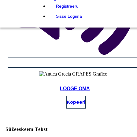
Registreeru
Sisse Logima
LOOGE OMA
Kopeeri
Süžeeskeem Tekst