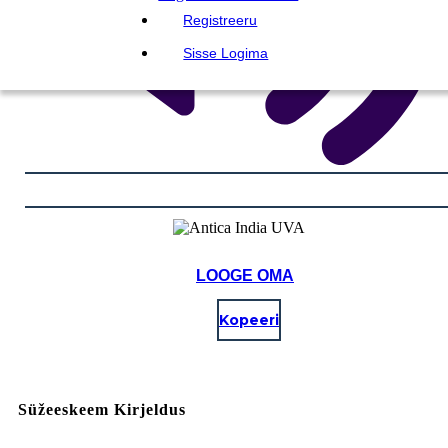
Registreeru
Sisse Logima
LOOGE OMA
Kopeeri
Süžeeskeem Kirjeldus