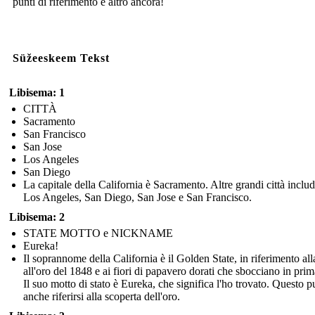
punti di riferimento e altro ancora!
Süžeeskeem Tekst
Libisema: 1
CITTÀ
Sacramento
San Francisco
San Jose
Los Angeles
San Diego
La capitale della California è Sacramento. Altre grandi città inclu
Los Angeles, San Diego, San Jose e San Francisco.
Libisema: 2
STATE MOTTO e NICKNAME
Eureka!
Il soprannome della California è il Golden State, in riferimento all
all'oro del 1848 e ai fiori di papavero dorati che sbocciano in pri
Il suo motto di stato è Eureka, che significa l'ho trovato. Questo p
anche riferirsi alla scoperta dell'oro.