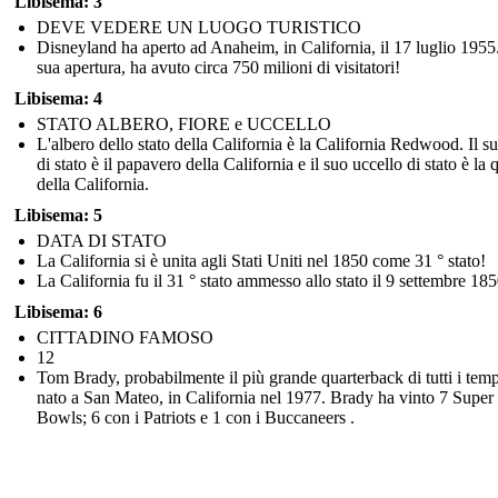
Libisema: 3
DEVE VEDERE UN LUOGO TURISTICO
Disneyland ha aperto ad Anaheim, in California, il 17 luglio 1955
sua apertura, ha avuto circa 750 milioni di visitatori!
Libisema: 4
STATO ALBERO, FIORE e UCCELLO
L'albero dello stato della California è la California Redwood. Il su
di stato è il papavero della California e il suo uccello di stato è la 
della California.
Libisema: 5
DATA DI STATO
La California si è unita agli Stati Uniti nel 1850 come 31 ° stato!
La California fu il 31 ° stato ammesso allo stato il 9 settembre 185
Libisema: 6
CITTADINO FAMOSO
12
Tom Brady, probabilmente il più grande quarterback di tutti i temp
nato a San Mateo, in California nel 1977. Brady ha vinto 7 Super
Bowls; 6 con i Patriots e 1 con i Buccaneers .