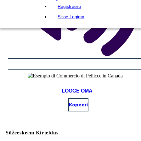
Registreeru
Sisse Logima
LOOGE OMA
Kopeeri
Süžeeskeem Kirjeldus