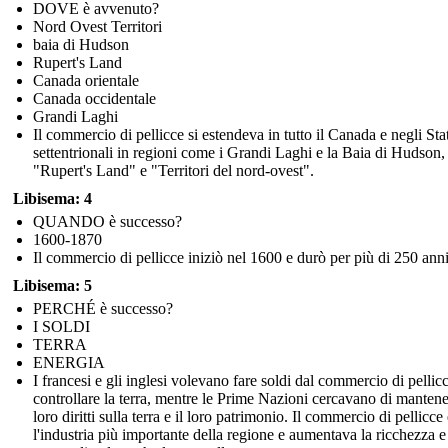
DOVE è avvenuto?
Nord Ovest Territori
baia di Hudson
Rupert's Land
Canada orientale
Canada occidentale
Grandi Laghi
Il commercio di pellicce si estendeva in tutto il Canada e negli Stat
settentrionali in regioni come i Grandi Laghi e la Baia di Hudson,
"Rupert's Land" e "Territori del nord-ovest".
Libisema: 4
QUANDO è successo?
1600-1870
Il commercio di pellicce iniziò nel 1600 e durò per più di 250 anni
Libisema: 5
PERCHÉ è successo?
I SOLDI
TERRA
ENERGIA
I francesi e gli inglesi volevano fare soldi dal commercio di pellic
controllare la terra, mentre le Prime Nazioni cercavano di mantene
loro diritti sulla terra e il loro patrimonio. Il commercio di pellicce
l'industria più importante della regione e aumentava la ricchezza e 