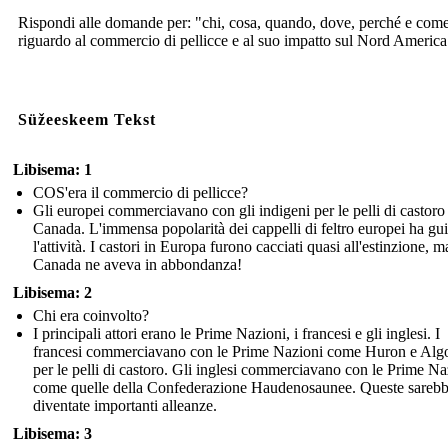
Rispondi alle domande per: "chi, cosa, quando, dove, perché e com
riguardo al commercio di pellicce e al suo impatto sul Nord America
Süžeeskeem Tekst
Libisema: 1
COS'era il commercio di pellicce?
Gli europei commerciavano con gli indigeni per le pelli di castoro
Canada. L'immensa popolarità dei cappelli di feltro europei ha gu
l'attività. I castori in Europa furono cacciati quasi all'estinzione, ma
Canada ne aveva in abbondanza!
Libisema: 2
Chi era coinvolto?
I principali attori erano le Prime Nazioni, i francesi e gli inglesi. I
francesi commerciavano con le Prime Nazioni come Huron e Alg
per le pelli di castoro. Gli inglesi commerciavano con le Prime Na
come quelle della Confederazione Haudenosaunee. Queste sareb
diventate importanti alleanze.
Libisema: 3