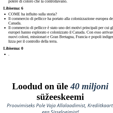
potere di coloro che la controllavano.
Libisema: 6
COME ha influito sulla storia?
Il commercio di pellicce ha portato alla colonizzazione europea de
Canada.
Il commercio di pellicce è stato uno dei motivi principali per cui gl
europei hanno esplorato e colonizzato il Canada. Con esso arriva
nuovi coloni, missionari e Gran Bretagna, Francia e popoli indigen
lizza per il controllo della terra.
Libisema: 0
.
Loodud on üle
40 miljoni
süžeeskeemi
Proovimiseks Pole Vaja Allalaadimist, Krediitkaart
ega Sisselogimist!