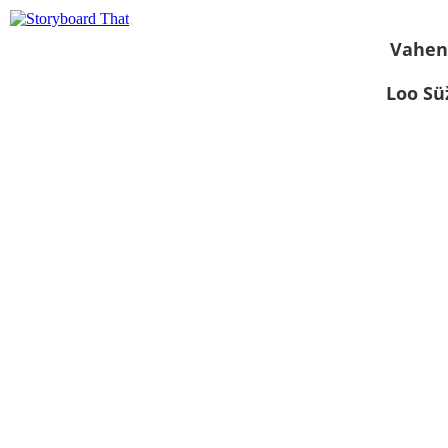
Vahen
Loo S