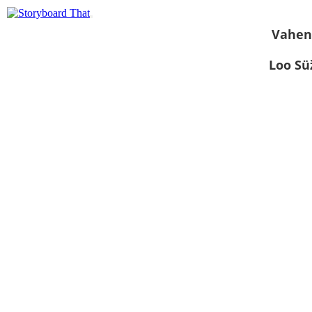
Vahen
Loo S