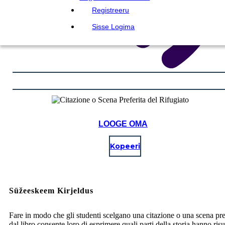
Registreeru
Sisse Logima
LOOGE OMA
Kopeeri
Süžeeskeem Kirjeldus
Fare in modo che gli studenti scelgano una citazione o una scena pre
dal libro consente loro di esprimere quali parti della storia hanno ris