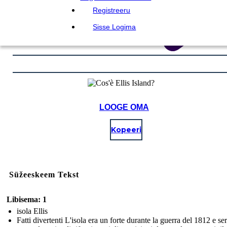
Registreeru
Sisse Logima
LOOGE OMA
Kopeeri
Süžeeskeem Tekst
Libisema: 1
isola Ellis
Fatti divertenti L'isola era un forte durante la guerra del 1812 e se