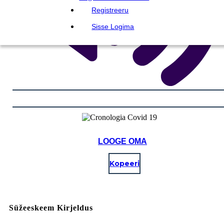
Registreeru
Sisse Logima
LOOGE OMA
Kopeeri
Süžeeskeem Kirjeldus