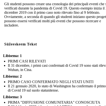
Gli studenti possono creare una cronologia dei principali eventi che 
verificati durante la pandemia di Covid 19. Questo esempio inizia il
dicembre 2019 con il primo caso noto rilevato fino al 9 febbraio.
Ovviamente, a seconda di quando gli studenti iniziano questo proget
possono essersi verificati molti più eventi che possono ricercare e
includere.
Süžeeskeem Tekst
Libisema: 1
PRIMI CASI RILEVATI
Il 31 dicembre, i primi casi confermati di Covid 19 sono stati rileva
Wuhan, in Cina.
Libisema: 2
PRIMO CASO CONFERMATO NEGLI STATI UNITI
Il 21 gennaio 2020, lo stato di Washington ha confermato il primo
di Covid 19 sul suolo statunitense.
Libisema: 3
PRIMA "DIFFUSIONE COMUNITARIA" CONOSCIUTA