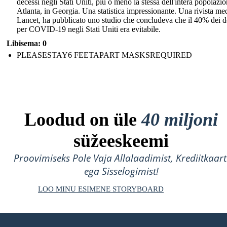
decessi negli Stati Uniti, più o meno la stessa dell'intera popolazio
Atlanta, in Georgia. Una statistica impressionante. Una rivista med
Lancet, ha pubblicato uno studio che concludeva che il 40% dei d
per COVID-19 negli Stati Uniti era evitabile.
Libisema: 0
PLEASESTAY6 FEETAPART MASKSREQUIRED
Loodud on üle
40 miljoni
süžeeskeemi
Proovimiseks Pole Vaja Allalaadimist, Krediitkaart
ega Sisselogimist!
LOO MINU ESIMENE STORYBOARD