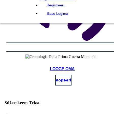
Registreeru
Sisse Logima
LOOGE OMA
Kopeeri
Süžeeskeem Tekst