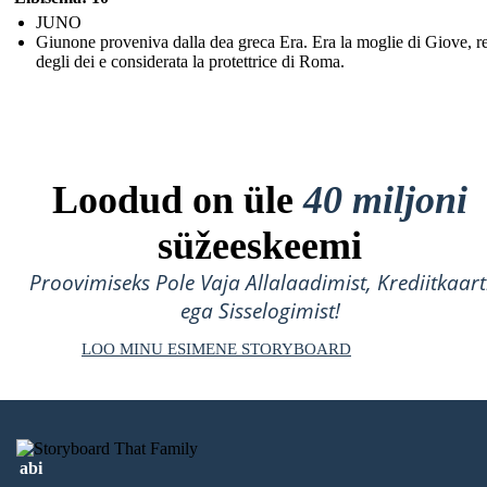
JUNO
Giunone proveniva dalla dea greca Era. Era la moglie di Giove, r
degli dei e considerata la protettrice di Roma.
Loodud on üle
40 miljoni
süžeeskeemi
Proovimiseks Pole Vaja Allalaadimist, Krediitkaart
ega Sisselogimist!
LOO MINU ESIMENE STORYBOARD
abi