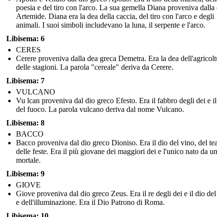
poesia e del tiro con l'arco. La sua gemella Diana proveniva dalla
Artemide. Diana era la dea della caccia, del tiro con l'arco e degli
animali. I suoi simboli includevano la luna, il serpente e l'arco.
Libisema: 6
CERES
Cerere proveniva dalla dea greca Demetra. Era la dea dell'agricolt
delle stagioni. La parola "cereale" deriva da Cerere.
Libisema: 7
VULCANO
Vu lcan proveniva dal dio greco Efesto. Era il fabbro degli dei e il
del fuoco. La parola vulcano deriva dal nome Vulcano.
Libisema: 8
BACCO
Bacco proveniva dal dio greco Dioniso. Era il dio del vino, del tea
delle feste. Era il più giovane dei maggiori dei e l'unico nato da u
mortale.
Libisema: 9
GIOVE
Giove proveniva dal dio greco Zeus. Era il re degli dei e il dio de
e dell'illuminazione. Era il Dio Patrono di Roma.
Libisema: 10