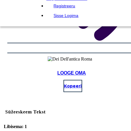
Registreeru
Sisse Logima
LOOGE OMA
Kopeeri
Süžeeskeem Tekst
Libisema: 1