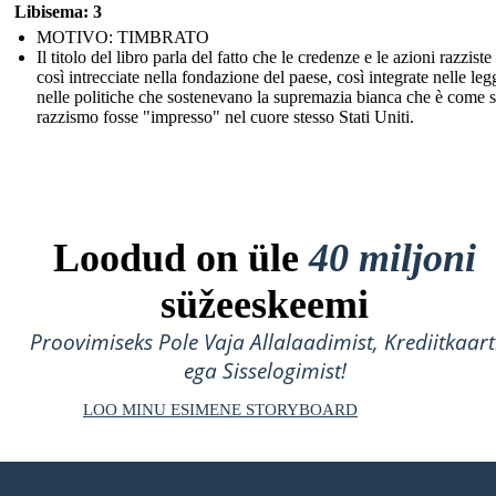
Libisema: 3
MOTIVO: TIMBRATO
Il titolo del libro parla del fatto che le credenze e le azioni razzist
così intrecciate nella fondazione del paese, così integrate nelle leg
nelle politiche che sostenevano la supremazia bianca che è come s
razzismo fosse "impresso" nel cuore stesso Stati Uniti.
Loodud on üle
40 miljoni
süžeeskeemi
Proovimiseks Pole Vaja Allalaadimist, Krediitkaart
ega Sisselogimist!
LOO MINU ESIMENE STORYBOARD