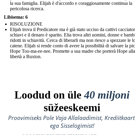
la sua famiglia. Elijah è d'accordo e coraggiosamente continua la
pericolosa ricerca.
Libisema: 6
RISOLUZIONE
Elijah trova il Predicatore ma è già stato ucciso da cattivi cacciator
schiavi e il denaro è sparito. Elia trova altri uomini, donne e bamb
ridotti in schiavitù. Cerca di liberarli ma non riesce a spezzare le l
catene. Elijah si rende conto di avere la possibilità di salvare la pi
Hope Too-ma-ee-nee. Promette a sua madre che porterà Hope all
libertà a Buxton.
Loodud on üle
40 miljoni
süžeeskeemi
Proovimiseks Pole Vaja Allalaadimist, Krediitkaart
ega Sisselogimist!