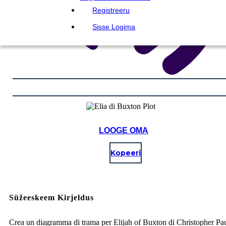
Registreeru
Sisse Logima
LOOGE OMA
Kopeeri
Süžeeskeem Kirjeldus
Crea un diagramma di trama per Elijah of Buxton di Christopher Pa