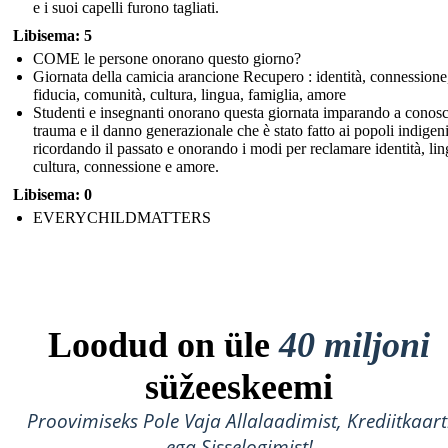
e i suoi capelli furono tagliati.
Libisema: 5
COME le persone onorano questo giorno?
Giornata della camicia arancione Recupero : identità, connessione
fiducia, comunità, cultura, lingua, famiglia, amore
Studenti e insegnanti onorano questa giornata imparando a conosc
trauma e il danno generazionale che è stato fatto ai popoli indigeni
ricordando il passato e onorando i modi per reclamare identità, lin
cultura, connessione e amore.
Libisema: 0
EVERYCHILDMATTERS
Loodud on üle
40 miljoni
süžeeskeemi
Proovimiseks Pole Vaja Allalaadimist, Krediitkaart
ega Sisselogimist!