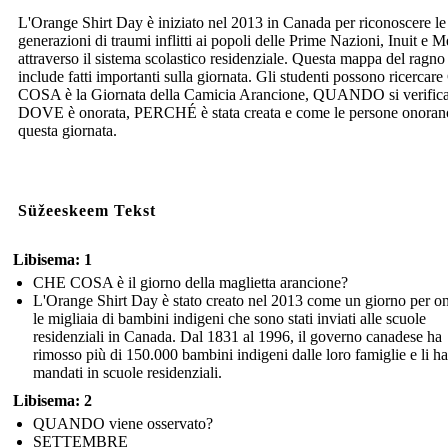
L'Orange Shirt Day è iniziato nel 2013 in Canada per riconoscere le
generazioni di traumi inflitti ai popoli delle Prime Nazioni, Inuit e M
attraverso il sistema scolastico residenziale. Questa mappa del ragno
include fatti importanti sulla giornata. Gli studenti possono ricerca
COSA è la Giornata della Camicia Arancione, QUANDO si verifica
DOVE è onorata, PERCHÉ è stata creata e come le persone onoran
questa giornata.
Süžeeskeem Tekst
Libisema: 1
CHE COSA è il giorno della maglietta arancione?
L'Orange Shirt Day è stato creato nel 2013 come un giorno per o
le migliaia di bambini indigeni che sono stati inviati alle scuole
residenziali in Canada. Dal 1831 al 1996, il governo canadese ha
rimosso più di 150.000 bambini indigeni dalle loro famiglie e li ha
mandati in scuole residenziali.
Libisema: 2
QUANDO viene osservato?
SETTEMBRE