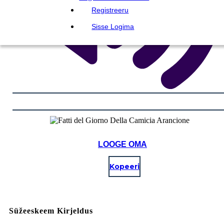
Registreeru
Sisse Logima
LOOGE OMA
Kopeeri
Süžeeskeem Kirjeldus