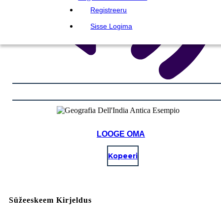
Registreeru
Sisse Logima
LOOGE OMA
Kopeeri
Süžeeskeem Kirjeldus