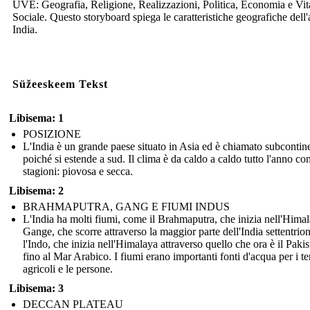
UVE: Geografia, Religione, Realizzazioni, Politica, Economia e Vit
Sociale. Questo storyboard spiega le caratteristiche geografiche dell'
India.
Süžeeskeem Tekst
Libisema: 1
POSIZIONE
L'India è un grande paese situato in Asia ed è chiamato subcontin
poiché si estende a sud. Il clima è da caldo a caldo tutto l'anno co
stagioni: piovosa e secca.
Libisema: 2
BRAHMAPUTRA, GANG E FIUMI INDUS
L'India ha molti fiumi, come il Brahmaputra, che inizia nell'Himala
Gange, che scorre attraverso la maggior parte dell'India settentrion
l'Indo, che inizia nell'Himalaya attraverso quello che ora è il Pakis
fino al Mar Arabico. I fiumi erano importanti fonti d'acqua per i te
agricoli e le persone.
Libisema: 3
DECCAN PLATEAU