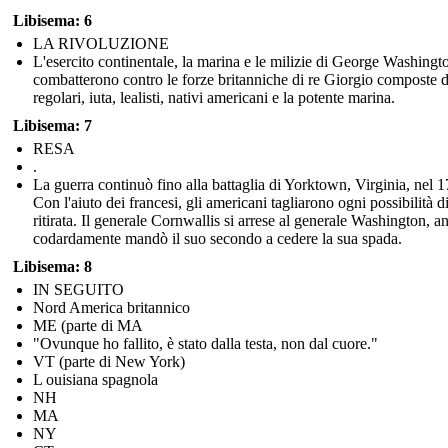
Libisema: 6
LA RIVOLUZIONE
L'esercito continentale, la marina e le milizie di George Washingt
combatterono contro le forze britanniche di re Giorgio composte 
regolari, iuta, lealisti, nativi americani e la potente marina.
Libisema: 7
RESA
.
La guerra continuò fino alla battaglia di Yorktown, Virginia, nel 
Con l'aiuto dei francesi, gli americani tagliarono ogni possibilità d
ritirata. Il generale Cornwallis si arrese al generale Washington, a
codardamente mandò il suo secondo a cedere la sua spada.
Libisema: 8
IN SEGUITO
Nord America britannico
ME (parte di MA
"Ovunque ho fallito, è stato dalla testa, non dal cuore."
VT (parte di New York)
L ouisiana spagnola
NH
MA
NY