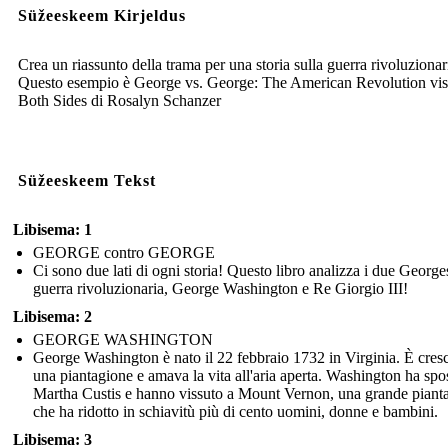
Süžeeskeem Kirjeldus
Crea un riassunto della trama per una storia sulla guerra rivoluzionar
Questo esempio è George vs. George: The American Revolution vis
Both Sides di Rosalyn Schanzer
Süžeeskeem Tekst
Libisema: 1
GEORGE contro GEORGE
Ci sono due lati di ogni storia! Questo libro analizza i due George
guerra rivoluzionaria, George Washington e Re Giorgio III!
Libisema: 2
GEORGE WASHINGTON
George Washington è nato il 22 febbraio 1732 in Virginia. È cresc
una piantagione e amava la vita all'aria aperta. Washington ha spo
Martha Custis e hanno vissuto a Mount Vernon, una grande piant
che ha ridotto in schiavitù più di cento uomini, donne e bambini.
Libisema: 3