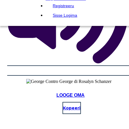
Registreeru
Sisse Logima
LOOGE OMA
Kopeeri