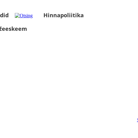
did
Hinnapoliitika
üžeeskeem