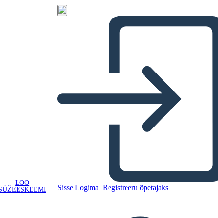
LOO
Sisse Logima
Registreeru õpetajaks
SÜŽEESKEEMI