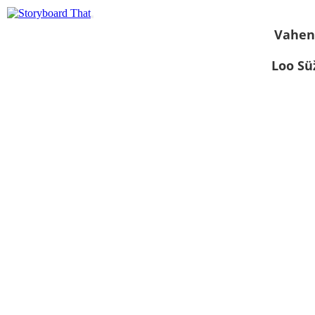
Vahen
Loo S