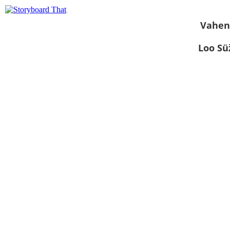
Vahen
Loo S