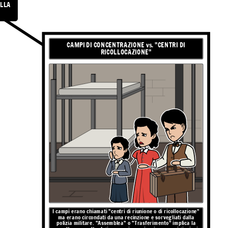
ELLA
CAMPI DI CONCENTRAZIONE vs. "CENTRI DI
RICOLLOCAZIONE"
I campi erano chiamati "centri di riunione o di ricollocazione"
ma erano circondati da una recinzione e sorvegliati dalla
polizia militare. "Assemblea" o "Trasferimento" implica la