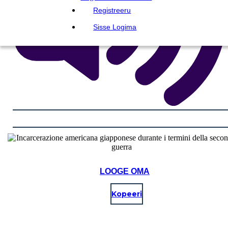
Registreeru
Sisse Logima
LOOGE OMA
Kopeeri