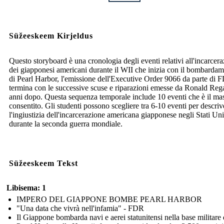
Süžeeskeem Kirjeldus
Questo storyboard è una cronologia degli eventi relativi all'incarcer
dei giapponesi americani durante il WII che inizia con il bombarda
di Pearl Harbor, l'emissione dell'Executive Order 9066 da parte di 
termina con le successive scuse e riparazioni emesse da Ronald Reg
anni dopo. Questa sequenza temporale include 10 eventi che è il m
consentito. Gli studenti possono scegliere tra 6-10 eventi per descriv
l'ingiustizia dell'incarcerazione americana giapponese negli Stati Uni
durante la seconda guerra mondiale.
Süžeeskeem Tekst
Libisema: 1
IMPERO DEL GIAPPONE BOMBE PEARL HARBOR
"Una data che vivrà nell'infamia" - FDR
Il Giappone bombarda navi e aerei statunitensi nella base militare 