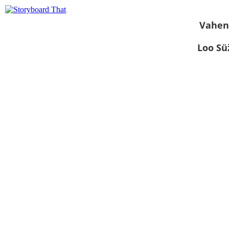
Vahen
Loo S