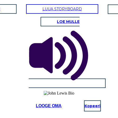
d
LUUA STORYBOARD
LOE MULLE
LOOGE OMA
Kopeeri