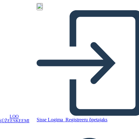
LOO
Sisse Logima
Registreeru õpetajaks
SÜŽEESKEEMI