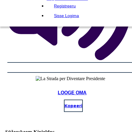
Registreeru
Sisse Logima
LOOGE OMA
Kopeeri
Süžeeskeem Kirjeldus