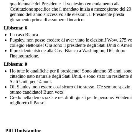
quadriennale del Presidente. Il ventesimo emendamento alla
Costituzione specifica che il mandato inizia a mezzogiorno del 20
gennaio dell'anno successivo alle elezioni. Il Presidente presta
giuramento prima di assumere l'incarico.
Libisema: 6
La casa Bianca
Pugsley, non posso credere di aver vinto le elezioni! Wow, 275 vo
collegio elettorale! Ora sono il presidente degli Stati Uniti d'Amer
Il presidente risiede alla Casa Bianca a Washington, DC, dopo
l'inaugurazione.
Libisema: 0
Ho tutte le qualifiche per il presidente! Sono almeno 35 anni, son
cittadino nato naturale degli Stati Uniti, e sono stato un residente 
Stati Uniti per 14 anni.
Oh Stanley, non essere così sicuro di te stesso. C'è sempre spazio
ottimo candidato! Buon voto!
Credo nella democrazia e nei diritti giusti per le persone. Votatemi
migliorerò il Paese!
Pilt Omistamine