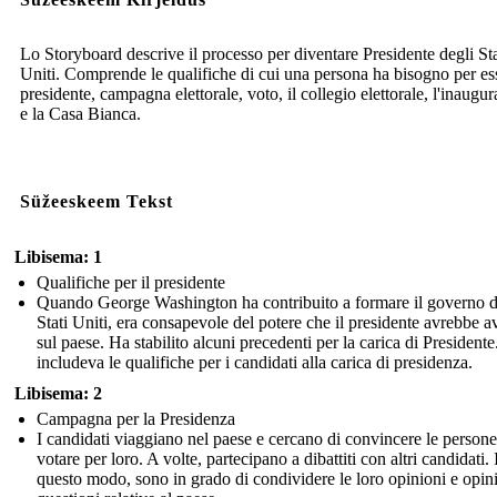
Lo Storyboard descrive il processo per diventare Presidente degli Sta
Uniti. Comprende le qualifiche di cui una persona ha bisogno per es
presidente, campagna elettorale, voto, il collegio elettorale, l'inaugu
e la Casa Bianca.
Süžeeskeem Tekst
Libisema: 1
Qualifiche per il presidente
Quando George Washington ha contribuito a formare il governo d
Stati Uniti, era consapevole del potere che il presidente avrebbe a
sul paese. Ha stabilito alcuni precedenti per la carica di Presidente
includeva le qualifiche per i candidati alla carica di presidenza.
Libisema: 2
Campagna per la Presidenza
I candidati viaggiano nel paese e cercano di convincere le persone
votare per loro. A volte, partecipano a dibattiti con altri candidati. 
questo modo, sono in grado di condividere le loro opinioni e opin