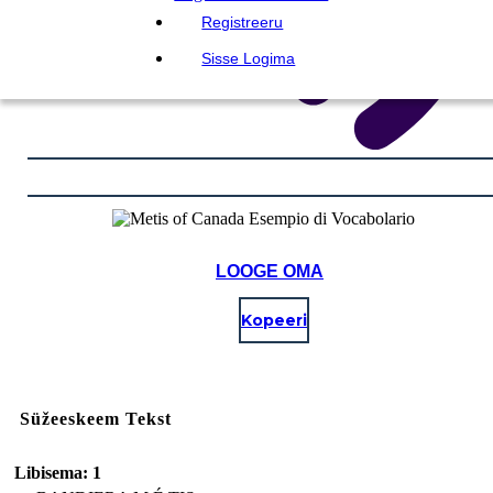
Registreeru
Sisse Logima
LOOGE OMA
Kopeeri
Süžeeskeem Tekst
Libisema: 1