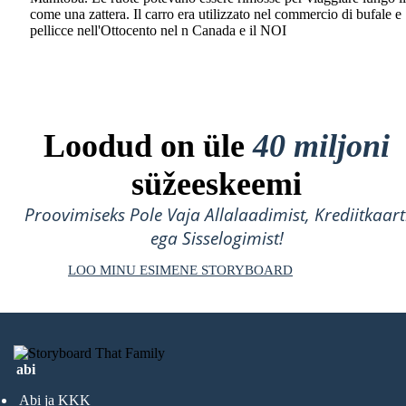
come una zattera. Il carro era utilizzato nel commercio di bufale e
pellicce nell'Ottocento nel n Canada e il NOI
Loodud on üle
40 miljoni
süžeeskeemi
Proovimiseks Pole Vaja Allalaadimist, Krediitkaart
ega Sisselogimist!
LOO MINU ESIMENE STORYBOARD
abi
Abi ja KKK