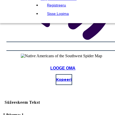
Registreeru
Sisse Logima
LOOGE OMA
Kopeeri
Süžeeskeem Tekst
Libisema: 1