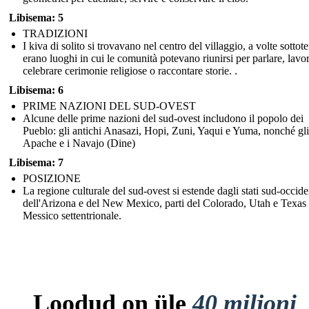
Libisema: 5
TRADIZIONI
I kiva di solito si trovavano nel centro del villaggio, a volte sottote
erano luoghi in cui le comunità potevano riunirsi per parlare, lavor
celebrare cerimonie religiose o raccontare storie. .
Libisema: 6
PRIME NAZIONI DEL SUD-OVEST
Alcune delle prime nazioni del sud-ovest includono il popolo dei
Pueblo: gli antichi Anasazi, Hopi, Zuni, Yaqui e Yuma, nonché gli
Apache e i Navajo (Dine)
Libisema: 7
POSIZIONE
La regione culturale del sud-ovest si estende dagli stati sud-occide
dell'Arizona e del New Mexico, parti del Colorado, Utah e Texas 
Messico settentrionale.
Loodud on üle
40 miljoni