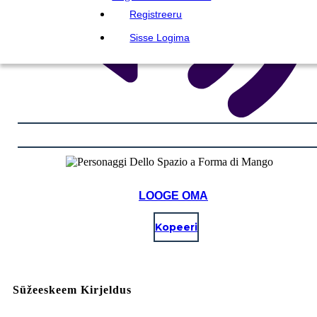
Registreeru
Sisse Logima
LOOGE OMA
Kopeeri
Süžeeskeem Kirjeldus