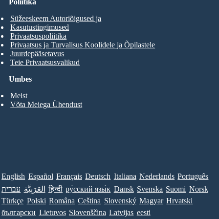
Poliitika
Süžeeskeem Autoriõigused ja
Kasutustingimused
Privaatsuspoliitika
Privaatsus ja Turvalisus Koolidele ja Õpilastele
Juurdepääsetavus
Teie Privaatsusvalikud
Umbes
Meist
Võta Meiega Ühendust
English
Español
Français
Deutsch
Italiana
Nederlands
Português
עברית
العَرَبِيَّة
हिन्दी
ру́сский язы́к
Dansk
Svenska
Suomi
Norsk
Türkçe
Polski
Româna
Ceština
Slovenský
Magyar
Hrvatski
български
Lietuvos
Slovenščina
Latvijas
eesti