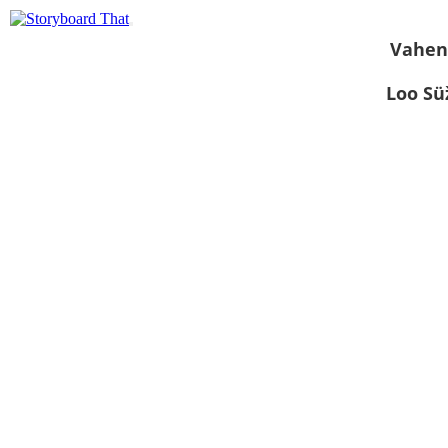
Vahen
Loo S