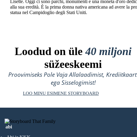
Lisette. Oggi ci sono parchi, monumenti e una moneta d'oro dedic
alla sua eredità. È la prima donna nativa americana ad avere la pr
statua nel Campidoglio degli Stati Uniti.
Loodud on üle
40 miljoni
süžeeskeemi
Proovimiseks Pole Vaja Allalaadimist, Krediitkaart
ega Sisselogimist!
LOO MINU ESIMENE STORYBOARD
abi