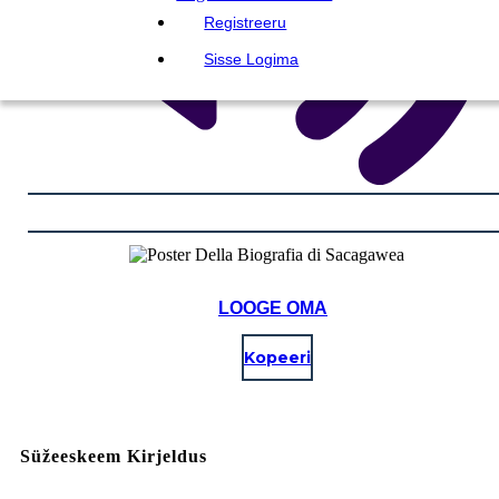
Registreeru
Sisse Logima
LOOGE OMA
Kopeeri
Süžeeskeem Kirjeldus