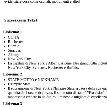
evidenziare cose come capitali, monumenti e altro!
Süžeeskeem Tekst
Libisema: 1
CITTÀ
Rochester
Buffalo
Siracusa
Albany
New York City
La capitale di New York è Albany. Alcune altre grandi città inclu
New York City, Syracuse, Rochester e Buffalo.
Libisema: 2
STATE MOTTO e NICKNAME
L'Empire State
Il soprannome di New York è l'Empire State, a causa della sua e
quantità di risorse e ricchezza. Il suo motto di stato è "Excelsior",
rappresenta credere in un futuro luminoso e migliore di eccellenza
Libisema: 3