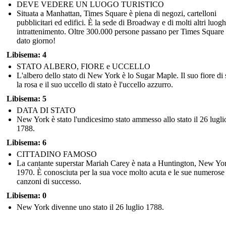
DEVE VEDERE UN LUOGO TURISTICO
Situata a Manhattan, Times Square è piena di negozi, cartelloni
pubblicitari ed edifici. È la sede di Broadway e di molti altri luogh
intrattenimento. Oltre 300.000 persone passano per Times Square 
dato giorno!
Libisema: 4
STATO ALBERO, FIORE e UCCELLO
L'albero dello stato di New York è lo Sugar Maple. Il suo fiore di 
la rosa e il suo uccello di stato è l'uccello azzurro.
Libisema: 5
DATA DI STATO
New York è stato l'undicesimo stato ammesso allo stato il 26 lugli
1788.
Libisema: 6
CITTADINO FAMOSO
La cantante superstar Mariah Carey è nata a Huntington, New Yo
1970. È conosciuta per la sua voce molto acuta e le sue numerose
canzoni di successo.
Libisema: 0
New York divenne uno stato il 26 luglio 1788.