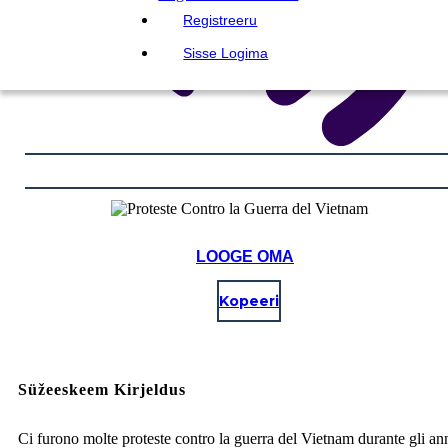
Registreeru
Sisse Logima
LOOGE OMA
Kopeeri
Süžeeskeem Kirjeldus
Ci furono molte proteste contro la guerra del Vietnam durante gli ann