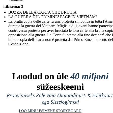
Libisema: 3
BOZZA DELLA CARTA CHE BRUCIA
LA GUERRA È IL CRIMINE! PACE IN VIETNAM!
La brutta copia delle carte fu una protesta simbolica in tutta l'Ame
durante la guerra del Vietnam. Migliaia di giovani hanno partecipa
controversa protesta per aver bruciato le loro carte alla brutta copi
opposizione alla guerra. La Corte Suprema alla fine deciderà che 
brutta copia della carta non è protetta dal Primo Emendamento del
Costituzione.
Loodud on üle
40 miljoni
süžeeskeemi
Proovimiseks Pole Vaja Allalaadimist, Krediitkaart
ega Sisselogimist!
LOO MINU ESIMENE STORYBOARD