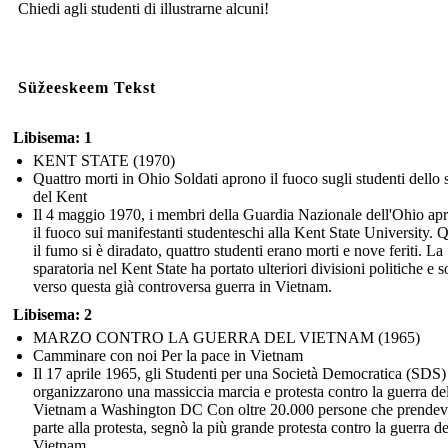
Chiedi agli studenti di illustrarne alcuni!
Süžeeskeem Tekst
Libisema: 1
KENT STATE (1970)
Quattro morti in Ohio Soldati aprono il fuoco sugli studenti dello 
del Kent
Il 4 maggio 1970, i membri della Guardia Nazionale dell'Ohio ap
il fuoco sui manifestanti studenteschi alla Kent State University.
il fumo si è diradato, quattro studenti erano morti e nove feriti. La
sparatoria nel Kent State ha portato ulteriori divisioni politiche e s
verso questa già controversa guerra in Vietnam.
Libisema: 2
MARZO CONTRO LA GUERRA DEL VIETNAM (1965)
Camminare con noi Per la pace in Vietnam
Il 17 aprile 1965, gli Studenti per una Società Democratica (SDS)
organizzarono una massiccia marcia e protesta contro la guerra de
Vietnam a Washington DC Con oltre 20.000 persone che prende
parte alla protesta, segnò la più grande protesta contro la guerra de
Vietnam.