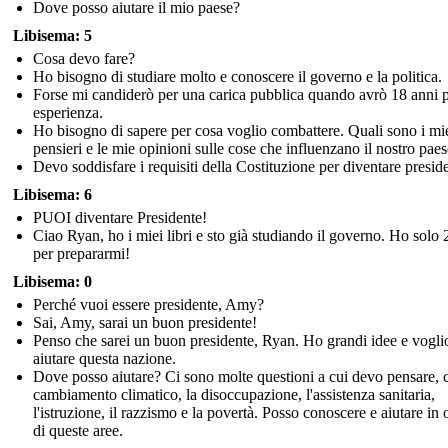
Dove posso aiutare il mio paese?
Libisema: 5
Cosa devo fare?
Ho bisogno di studiare molto e conoscere il governo e la politica.
Forse mi candiderò per una carica pubblica quando avrò 18 anni p
esperienza.
Ho bisogno di sapere per cosa voglio combattere. Quali sono i mi
pensieri e le mie opinioni sulle cose che influenzano il nostro pae
Devo soddisfare i requisiti della Costituzione per diventare presid
Libisema: 6
PUOI diventare Presidente!
Ciao Ryan, ho i miei libri e sto già studiando il governo. Ho solo 
per prepararmi!
Libisema: 0
Perché vuoi essere presidente, Amy?
Sai, Amy, sarai un buon presidente!
Penso che sarei un buon presidente, Ryan. Ho grandi idee e vogli
aiutare questa nazione.
Dove posso aiutare? Ci sono molte questioni a cui devo pensare, 
cambiamento climatico, la disoccupazione, l'assistenza sanitaria,
l'istruzione, il razzismo e la povertà. Posso conoscere e aiutare in
di queste aree.