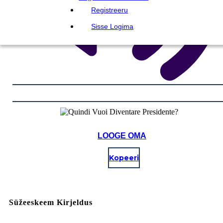
Registreeru
Sisse Logima
LOOGE OMA
Kopeeri
Süžeeskeem Kirjeldus