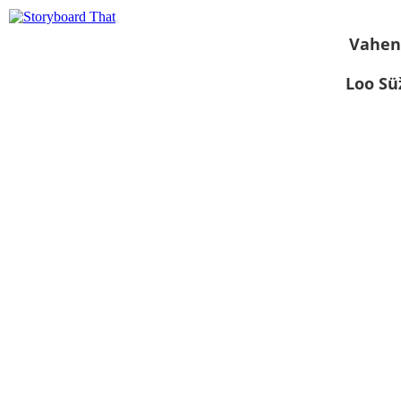
Vahen
Loo S