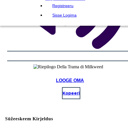
Registreeru
Sisse Logima
LOOGE OMA
Kopeeri
Süžeeskeem Kirjeldus