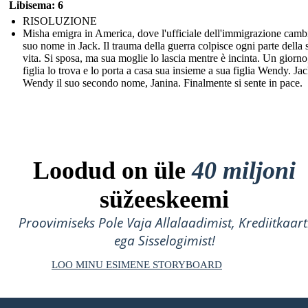
Libisema: 6
RISOLUZIONE
Misha emigra in America, dove l'ufficiale dell'immigrazione cambi
suo nome in Jack. Il trauma della guerra colpisce ogni parte della 
vita. Si sposa, ma sua moglie lo lascia mentre è incinta. Un giorno
figlia lo trova e lo porta a casa sua insieme a sua figlia Wendy. Ja
Wendy il suo secondo nome, Janina. Finalmente si sente in pace.
Loodud on üle
40 miljoni
süžeeskeemi
Proovimiseks Pole Vaja Allalaadimist, Krediitkaart
ega Sisselogimist!
LOO MINU ESIMENE STORYBOARD