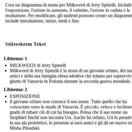
Crea un diagramma di trama per Milkweed di Jerry Spinelli. Include
l'esposizione, l'azione in aumento, il culmine, l'azione in caduta e la
risoluzione. Per modificare, gli studenti possono creare un diagram
include introduzione, inizio, metà e fine.
Süžeeskeem Tekst
Libisema: 1
MILKWEED di Jerry Spinelli
Milkweed di Jerry Spinelli è la storia di un giovane orfano, dei su
amici e della sua famiglia ebrea adottiva che lottano per sopravviv
ghetto di Varsavia in Polonia durante la seconda guerra mondiale.
Libisema: 2
ESPOSIZIONE
Il giovane orfano non conosce il suo nome. Tutto quello che ha
conosciuto sono le strade di Varsavia. È piccolo, veloce e facilmen
grado di rubare ciò di cui ha bisogno. Pensa che il suo nome sia
Stopthief finché non incontra Uri. Anche lui orfano, Uri lo prende
la sua ala protettrice, lo presenta ai suoi amici e gli dà un nuovo 
Misha Pilsudski.