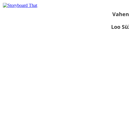
Vahen
Loo S