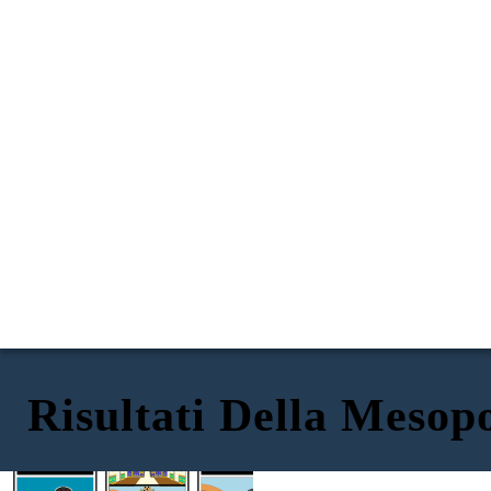
Risultati Della Mesop
ARCHITETTURA
SCRITTURA CUNEIFORME
SISTEMA LEGISLATIVO