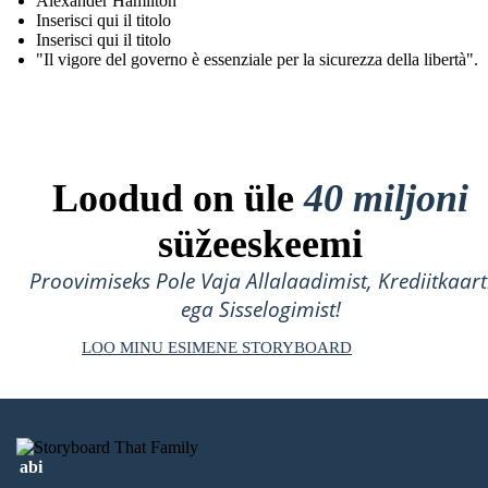
Alexander Hamilton
Inserisci qui il titolo
Inserisci qui il titolo
"Il vigore del governo è essenziale per la sicurezza della libertà".
Loodud on üle
40 miljoni
süžeeskeemi
Proovimiseks Pole Vaja Allalaadimist, Krediitkaart
ega Sisselogimist!
LOO MINU ESIMENE STORYBOARD
abi