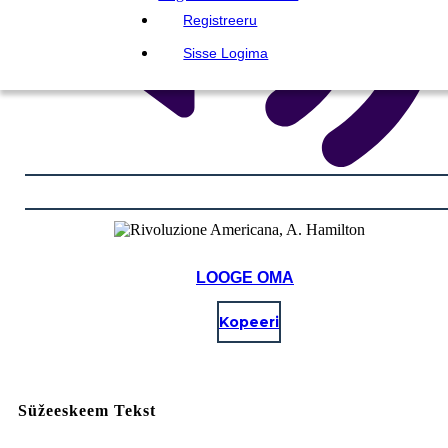
Registreeru
Sisse Logima
LOOGE OMA
Kopeeri
Süžeeskeem Tekst